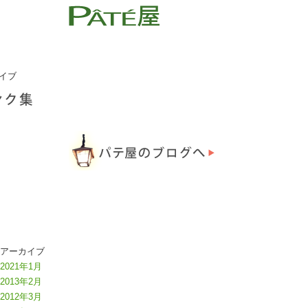
イブ
アーカイブ
2021年1月
2013年2月
2012年3月