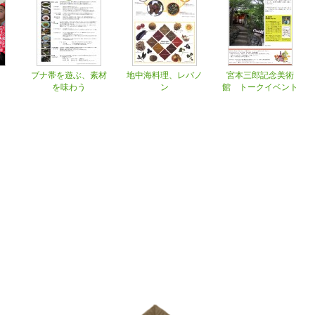
ブナ帯を遊ぶ、素材
地中海料理、レバノ
宮本三郎記念美術
を味わう
ン
館 トークイベント