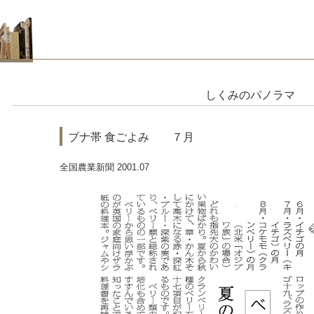
しくみのパノラマ
ブナ帯 食ごよみ ７月
全国農業新聞 2001.07